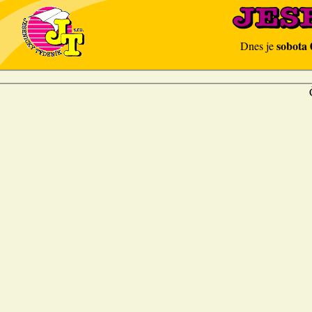
sobota 
Dnes je