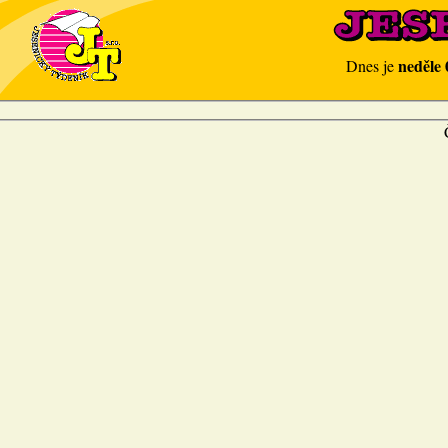
neděle 
Dnes je