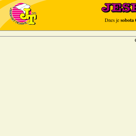
sobota 
Dnes je