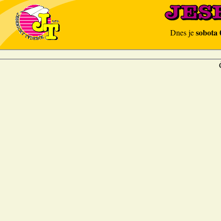
sobota 
Dnes je