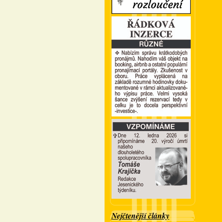
Nejčtenější články