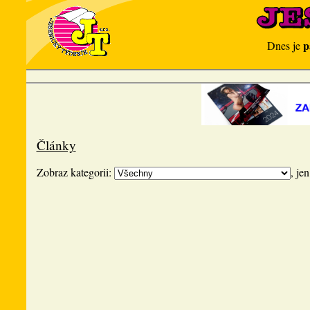
p
Dnes je
Články
Zobraz kategorii:
, je