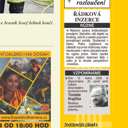
ce Jeseník Josef Jelínek končí.
Nejčtenější články