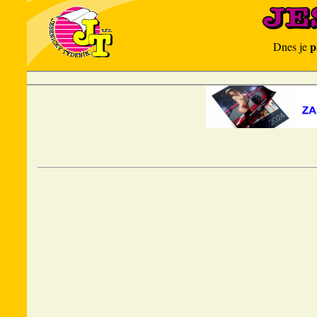
p
Dnes je