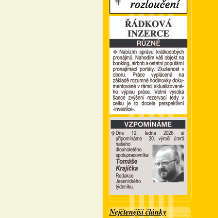
Nejčtenější články