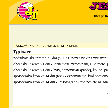
n
Dnes je
ŘÁDKOVÁ INZERCE V JESENICKÉM TÝDENÍKU
Typ inzerce
podnikatelská inzerce 21 dní (s DPH, požadavek na vystavení
občanská inzerce 21 dní - seznámení, zaměstnání, auto moto, 
občanská inzerce 21 dní - byty, nemovitosti (prodej, koupě, pr
společenská kronika 14 dní (text) - vzpomínáme, blahopřejem
společenská kronika 14 dní - 1x fotografie (foto pošlete na adr
R