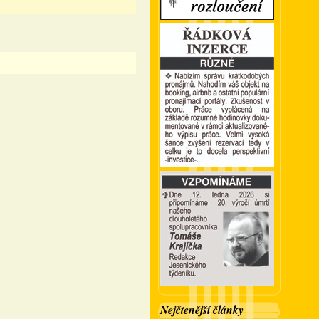
Nejčtenější články