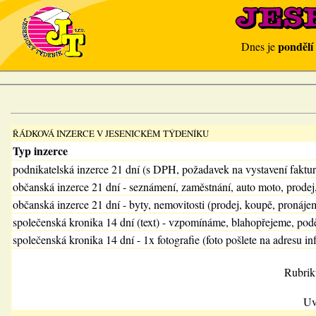
pondělí
Dnes je
ŘÁDKOVÁ INZERCE V JESENICKÉM TÝDENÍKU
Typ inzerce
podnikatelská inzerce 21 dní (s DPH, požadavek na vystavení faktu
občanská inzerce 21 dní - seznámení, zaměstnání, auto moto, prodej
občanská inzerce 21 dní - byty, nemovitosti (prodej, koupě, pronájem
společenská kronika 14 dní (text) - vzpomínáme, blahopřejeme, pod
společenská kronika 14 dní - 1x fotografie (foto pošlete na adresu in
Rubrik
Uv