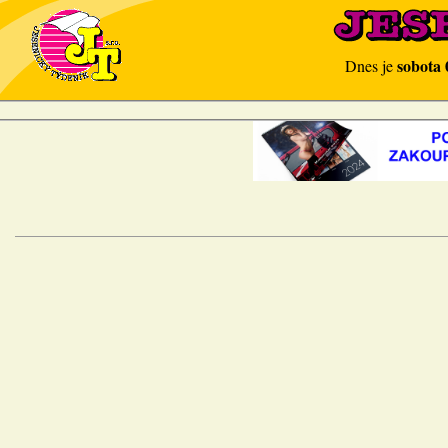
sobota 
Dnes je