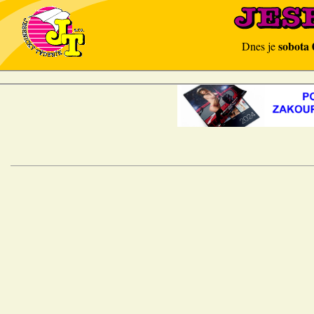
sobota 
Dnes je