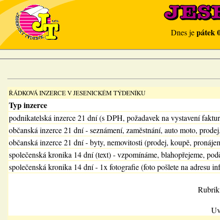
pátek 
Dnes je
ŘÁDKOVÁ INZERCE V JESENICKÉM TÝDENÍKU
Typ inzerce
podnikatelská inzerce 21 dní (s DPH, požadavek na vystavení faktu
občanská inzerce 21 dní - seznámení, zaměstnání, auto moto, prodej
občanská inzerce 21 dní - byty, nemovitosti (prodej, koupě, pronájem
společenská kronika 14 dní (text) - vzpomínáme, blahopřejeme, pod
společenská kronika 14 dní - 1x fotografie (foto pošlete na adresu in
Rubrik
Uv