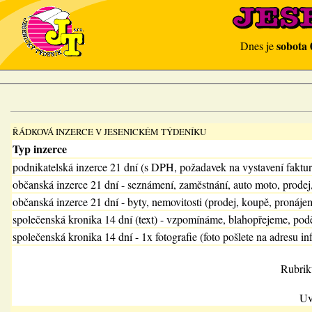
sobota 
Dnes je
ŘÁDKOVÁ INZERCE V JESENICKÉM TÝDENÍKU
Typ inzerce
podnikatelská inzerce 21 dní (s DPH, požadavek na vystavení faktu
občanská inzerce 21 dní - seznámení, zaměstnání, auto moto, prodej
občanská inzerce 21 dní - byty, nemovitosti (prodej, koupě, pronájem
společenská kronika 14 dní (text) - vzpomínáme, blahopřejeme, pod
společenská kronika 14 dní - 1x fotografie (foto pošlete na adresu in
Rubrik
Uv