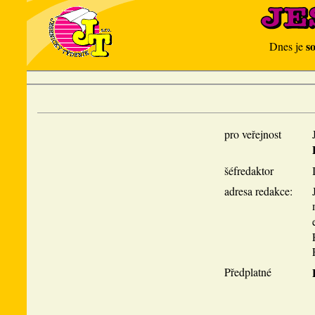
s
Dnes je
pro veřejnost
šéfredaktor
adresa redakce:
Předplatné