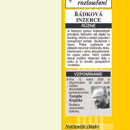
Nejčtenější články