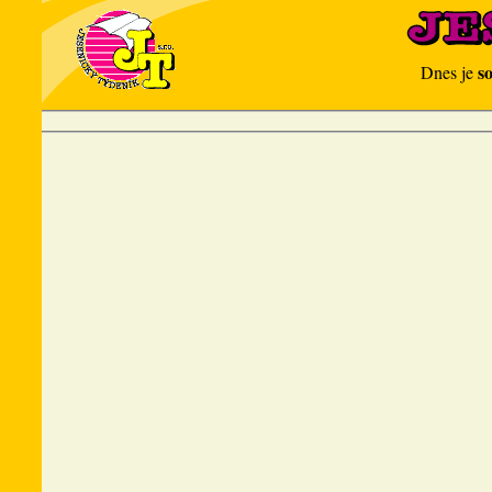
s
Dnes je