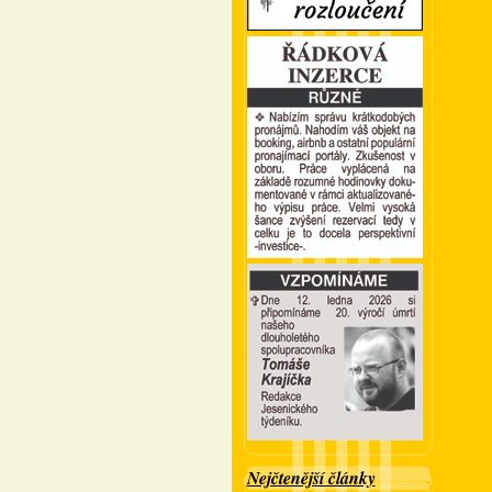
Nejčtenější články