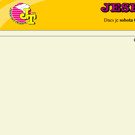
sobota 
Dnes je