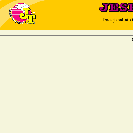
sobota 
Dnes je