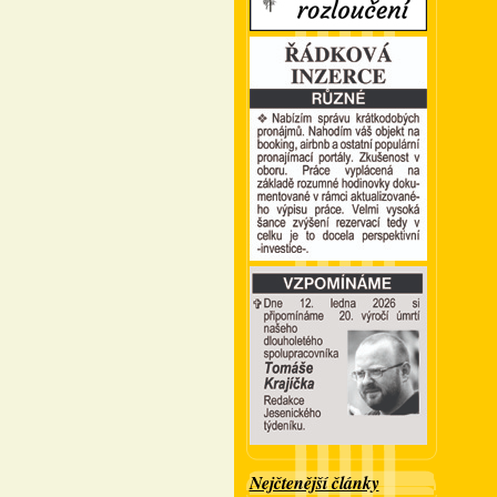
Nejčtenější články