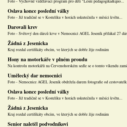
Foto - Výchovně vzdělávací program pro děti "Lesní pedagogika&quo...
Oslava konce poslední války
Foto - Již tradičně se v Kostelíku v horách uskutečnila v měsíci květn...
Darovali krev
Foto - Světový den dárců krve v Nemocnici AGEL Jeseník přilákal 27 dár.
Žádná z Jesenicka
Kraj rozdal certifikáty obcím, ve kterých se dobře žije rodinám
Hony na motorkáře v plném proudu
Na kontrolu motorkářů na Červenohorském sedle se o tomto víkendu zamě
Umělecký dar nemocnici
Foto - Nemocnice AGEL Jeseník obdržela darem fotografie od cestovatelk.
Oslava konce poslední války
Foto - Již tradičně se v Kostelíku v horách uskutečnila v měsíci květn...
Žádná z Jesenicka
Kraj rozdal certifikáty obcím, ve kterých se dobře žije rodinám
Senior naletěl podvodníkovi