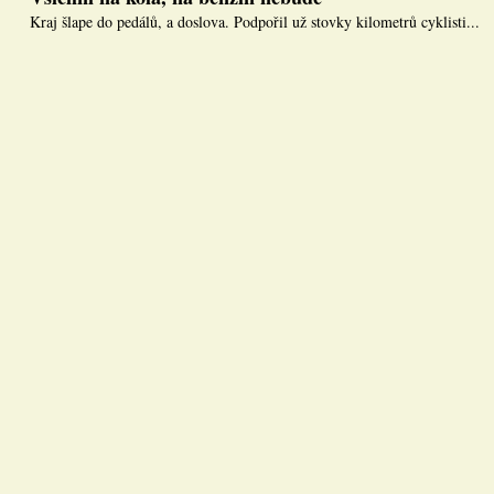
Kraj šlape do pedálů, a doslova. Podpořil už stovky kilometrů cyklisti...