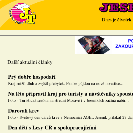
čtvrtek
Dnes je
Další aktuální články
Prý dobře hospodaří
Kraj snížil dluh a zvýšil přebytek. Peníze půjdou na nové investice...
Na léto připravil kraj pro turisty a návštěvníky spous
Foto - Turistická sezóna na střední Moravě i v Jeseníkách začíná nabír...
Darovali krev
Foto - Světový den dárců krve v Nemocnici AGEL Jeseník přilákal 27 dár.
Den dětí s Lesy ČR a spolupracujícími