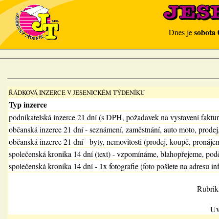
sobota 
Dnes je
ŘÁDKOVÁ INZERCE V JESENICKÉM TÝDENÍKU
Typ inzerce
podnikatelská inzerce 21 dní (s DPH, požadavek na vystavení faktu
občanská inzerce 21 dní - seznámení, zaměstnání, auto moto, prodej
občanská inzerce 21 dní - byty, nemovitosti (prodej, koupě, pronájem
společenská kronika 14 dní (text) - vzpomínáme, blahopřejeme, pod
společenská kronika 14 dní - 1x fotografie (foto pošlete na adresu in
Rubrik
Uv