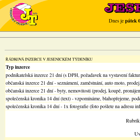
pátek 
Dnes je
ŘÁDKOVÁ INZERCE V JESENICKÉM TÝDENÍKU
Typ inzerce
podnikatelská inzerce 21 dní (s DPH, požadavek na vystavení faktu
občanská inzerce 21 dní - seznámení, zaměstnání, auto moto, prodej
občanská inzerce 21 dní - byty, nemovitosti (prodej, koupě, pronájem
společenská kronika 14 dní (text) - vzpomínáme, blahopřejeme, pod
společenská kronika 14 dní - 1x fotografie (foto pošlete na adresu in
Rubrik
Uv