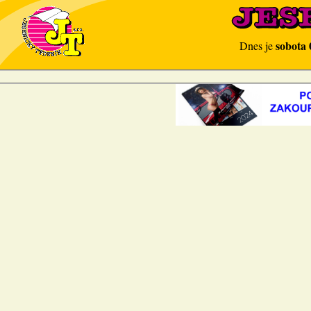
sobota 
Dnes je