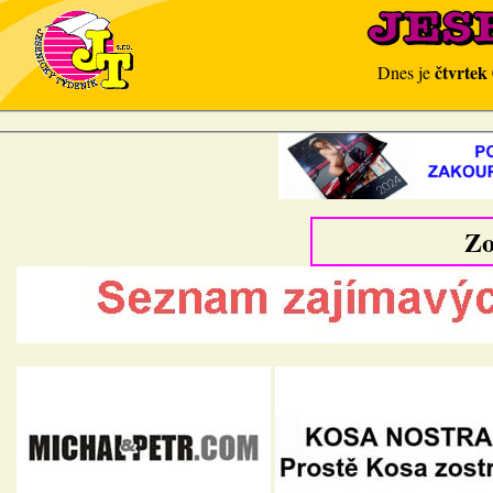
čtvrtek
Dnes je
Zo