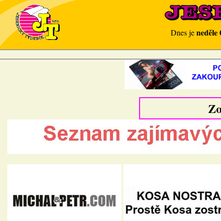
neděle 
Dnes je
Zo