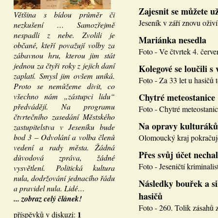
Zajesnit se můžete u
Většina s bídou průměr či
Jeseník v září znovu oživí
nezkušení … Samozřejmě
nespadli z nebe. Zvolili je
Mariánka nesedla
občané, kteří považují volby za
Foto - Ve čtvrtek 4. červen
zábavnou hru, kterou jim stát
jednou za čtyři roky z jejich daní
Kolegové se loučili s 
zaplatí. Smysl jim ovšem uniká.
Foto - Za 33 let u hasičů 
Proto se nemůžeme divit, co
všechno nám „zástupci lidu“
Chytré meteostanice
předvádějí. Na programu
Foto - Chytré meteostanice
čtvrtečního zasedání Městského
Na opravy kulturáků
zastupitelstva v Jeseníku bude
bod 3 – Odvolání a volba členů
Olomoucký kraj pokračuje
vedení a rady města. Žádná
Přes svůj účet necha
důvodová zpráva, žádné
Foto - Jeseničtí kriminalis
vysvětlení. Politická kultura
nula, dodržování jednacího řádu
Následky bouřek a si
a pravidel nula. Lidé…
hasičů
... zobraz celý článek!
Foto - 260. Tolik zásahů z
1
příspěvků v diskuzi: