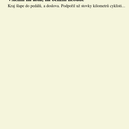
Kraj šlape do pedálů, a doslova. Podpořil už stovky kilometrů cyklisti...