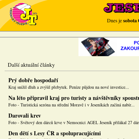
sobota 
Dnes je
Další aktuální články
Prý dobře hospodaří
Kraj snížil dluh a zvýšil přebytek. Peníze půjdou na nové investice...
Na léto připravil kraj pro turisty a návštěvníky spous
Foto - Turistická sezóna na střední Moravě i v Jeseníkách začíná nabír...
Darovali krev
Foto - Světový den dárců krve v Nemocnici AGEL Jeseník přilákal 27 dár.
Den dětí s Lesy ČR a spolupracujícími