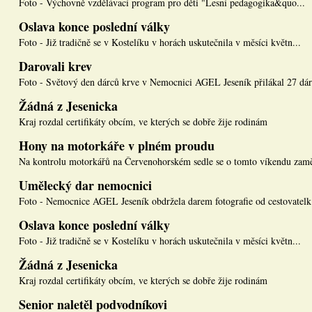
Foto - Výchovně vzdělávací program pro děti "Lesní pedagogika&quo...
Oslava konce poslední války
Foto - Již tradičně se v Kostelíku v horách uskutečnila v měsíci květn...
Darovali krev
Foto - Světový den dárců krve v Nemocnici AGEL Jeseník přilákal 27 dár.
Žádná z Jesenicka
Kraj rozdal certifikáty obcím, ve kterých se dobře žije rodinám
Hony na motorkáře v plném proudu
Na kontrolu motorkářů na Červenohorském sedle se o tomto víkendu zamě
Umělecký dar nemocnici
Foto - Nemocnice AGEL Jeseník obdržela darem fotografie od cestovatelk.
Oslava konce poslední války
Foto - Již tradičně se v Kostelíku v horách uskutečnila v měsíci květn...
Žádná z Jesenicka
Kraj rozdal certifikáty obcím, ve kterých se dobře žije rodinám
Senior naletěl podvodníkovi