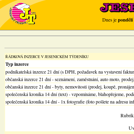
pondělí
Dnes je
ŘÁDKOVÁ INZERCE V JESENICKÉM TÝDENÍKU
Typ inzerce
podnikatelská inzerce 21 dní (s DPH, požadavek na vystavení faktu
občanská inzerce 21 dní - seznámení, zaměstnání, auto moto, prodej
občanská inzerce 21 dní - byty, nemovitosti (prodej, koupě, pronájem
společenská kronika 14 dní (text) - vzpomínáme, blahopřejeme, pod
společenská kronika 14 dní - 1x fotografie (foto pošlete na adresu in
Rubrik
Uv