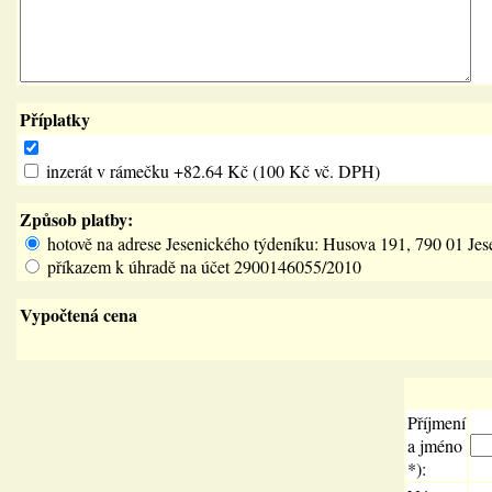
Příplatky
inzerát v rámečku +82.64 Kč (100 Kč vč. DPH)
Způsob platby:
hotově na adrese Jesenického týdeníku: Husova 191, 790 01 Jes
příkazem k úhradě na účet 2900146055/2010
Vypočtená cena
Příjmení
a jméno
*):