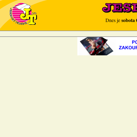
sobota 
Dnes je