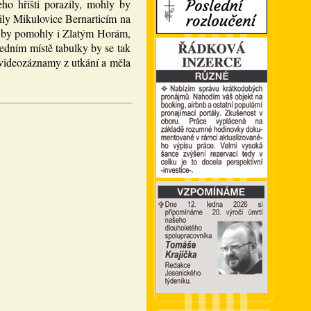
ho hřišti porazily, mohly by
ily Mikulovice Bernarticím na
ku by pomohly i Zlatým Horám,
edním místě tabulky by se tak
 videozáznamy z utkání a měla