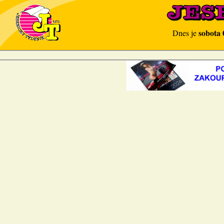
sobota 
Dnes je