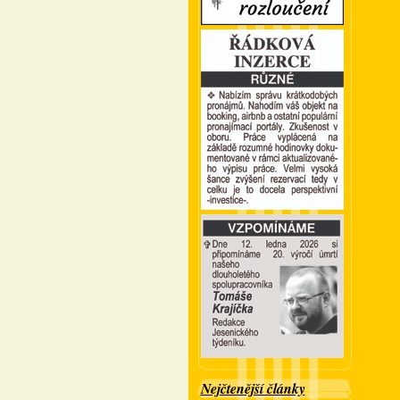
Nejčtenější články