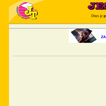
p
Dnes je