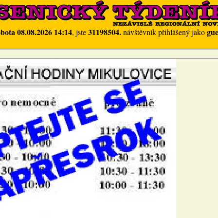
obota 08.08.2026 14:14
31198504.
gue
, jste
návštěvník přihlášený jako