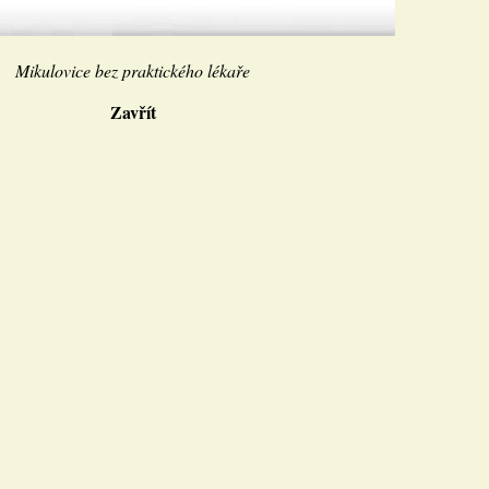
Mikulovice bez praktického lékaře
Zavřít