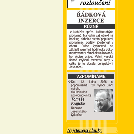
Nejčtenější články