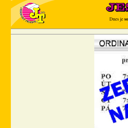
s
Dnes je