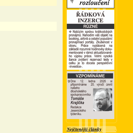
Nejčtenější články