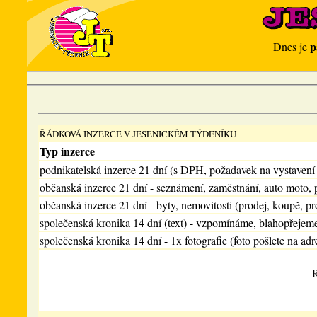
p
Dnes je
ŘÁDKOVÁ INZERCE V JESENICKÉM TÝDENÍKU
Typ inzerce
podnikatelská inzerce 21 dní (s DPH, požadavek na vystavení
občanská inzerce 21 dní - seznámení, zaměstnání, auto moto, 
občanská inzerce 21 dní - byty, nemovitosti (prodej, koupě, pr
společenská kronika 14 dní (text) - vzpomínáme, blahopřejem
společenská kronika 14 dní - 1x fotografie (foto pošlete na adr
R