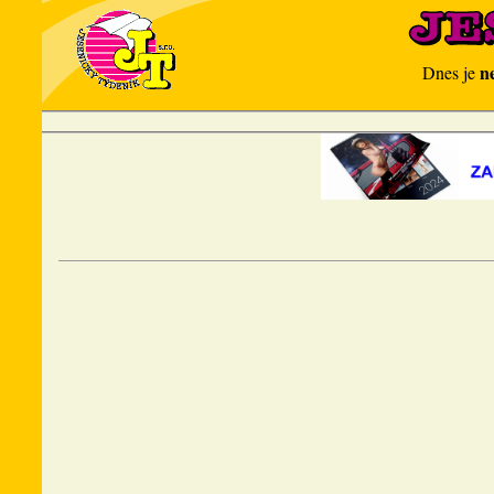
n
Dnes je