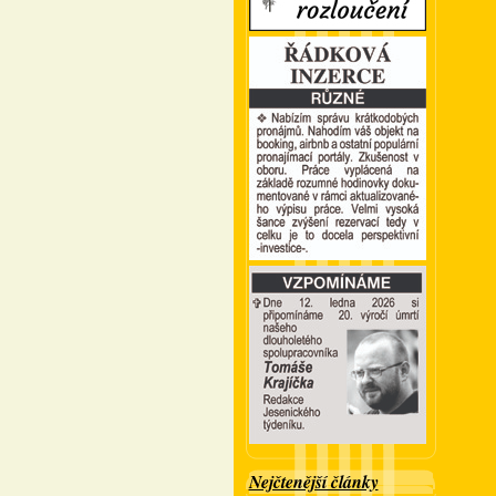
Nejčtenější články