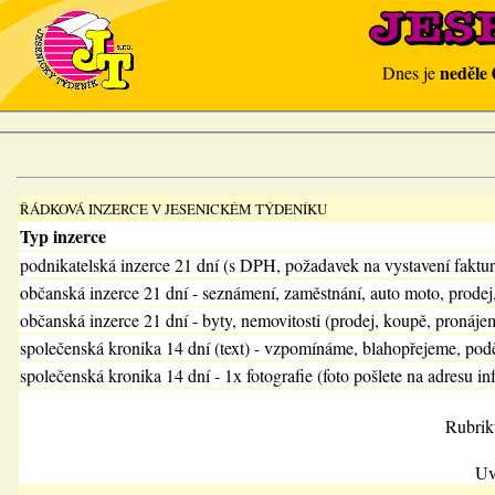
neděle 
Dnes je
ŘÁDKOVÁ INZERCE V JESENICKÉM TÝDENÍKU
Typ inzerce
podnikatelská inzerce 21 dní (s DPH, požadavek na vystavení faktu
občanská inzerce 21 dní - seznámení, zaměstnání, auto moto, prodej
občanská inzerce 21 dní - byty, nemovitosti (prodej, koupě, pronájem
společenská kronika 14 dní (text) - vzpomínáme, blahopřejeme, pod
společenská kronika 14 dní - 1x fotografie (foto pošlete na adresu in
Rubrik
Uv