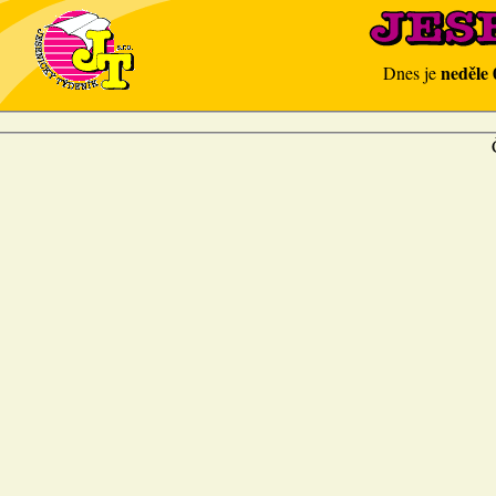
neděle 
Dnes je