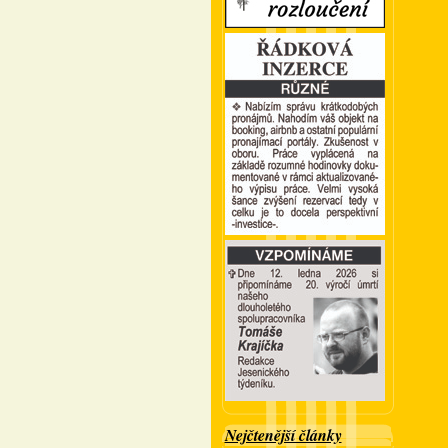
Nejčtenější články