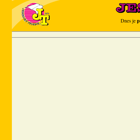
p
Dnes je