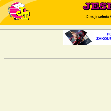
sobota 
Dnes je