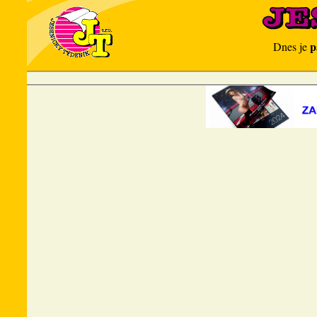
p
Dnes je