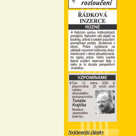
Nejčtenější články