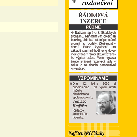
Nejčtenější články