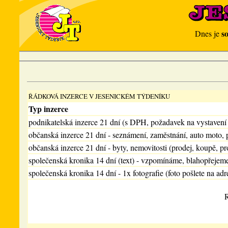
s
Dnes je
ŘÁDKOVÁ INZERCE V JESENICKÉM TÝDENÍKU
Typ inzerce
podnikatelská inzerce 21 dní (s DPH, požadavek na vystavení
občanská inzerce 21 dní - seznámení, zaměstnání, auto moto, 
občanská inzerce 21 dní - byty, nemovitosti (prodej, koupě, pr
společenská kronika 14 dní (text) - vzpomínáme, blahopřejem
společenská kronika 14 dní - 1x fotografie (foto pošlete na adr
R