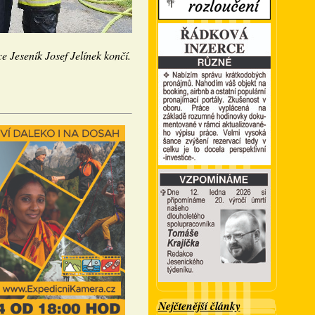
ce Jeseník Josef Jelínek končí.
Nejčtenější články